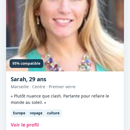
95% compatible
Sarah, 29 ans
Marseille · Centre · Premier verre
« Plutôt nuance que clash. Partante pour refaire le
monde au soleil. »
Europe
voyage
culture
Voir le profil