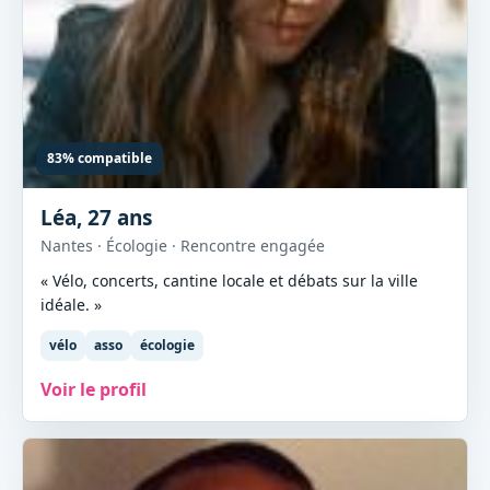
83% compatible
Léa, 27 ans
Nantes · Écologie · Rencontre engagée
« Vélo, concerts, cantine locale et débats sur la ville
idéale. »
vélo
asso
écologie
Voir le profil