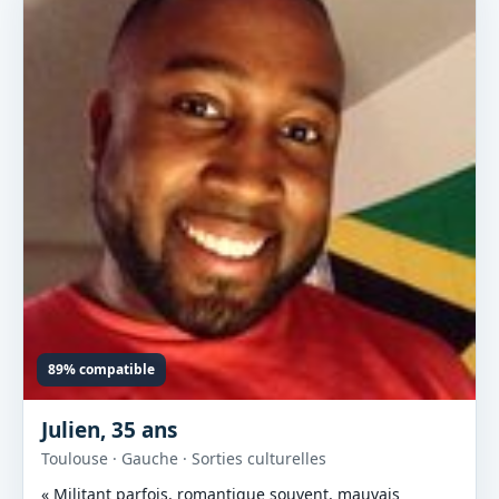
89% compatible
Julien, 35 ans
Toulouse · Gauche · Sorties culturelles
« Militant parfois, romantique souvent, mauvais